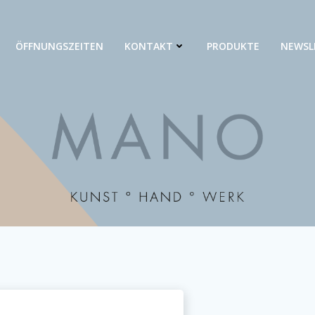
ÖFFNUNGSZEITEN
KONTAKT
PRODUKTE
NEWSL