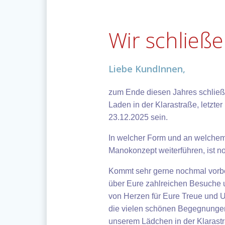
Wir schließ
Liebe KundInnen,
zum Ende diesen Jahres schließ
Laden in der Klarastraße, letzte
23.12.2025 sein.
In welcher Form und an welchem
Manokonzept weiterführen, ist n
Kommt sehr gerne nochmal vorbei
über Eure zahlreichen Besuche
von Herzen für Eure Treue und 
die vielen schönen Begegnungen
unserem Lädchen in der Klarast