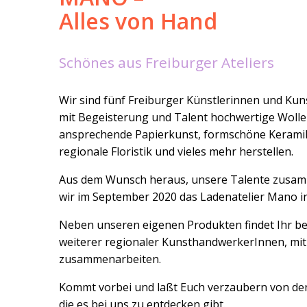
Alles von Hand
Schönes aus Freiburger Ateliers
Wir sind fünf Freiburger Künstlerinnen und Ku
mit Begeisterung und Talent hochwertige Wolle 
ansprechende Papierkunst, formschöne Keramik,
regionale Floristik und vieles mehr herstellen.
Aus dem Wunsch heraus, unsere Talente zusa
wir im September 2020 das Ladenatelier Mano in
Neben unseren eigenen Produkten findet Ihr be
weiterer regionaler KunsthandwerkerInnen, mit
zusammenarbeiten.
Kommt vorbei und laßt Euch verzaubern von den
die es bei uns zu entdecken gibt.