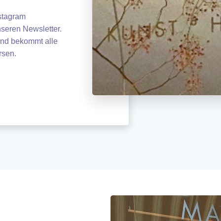
nstagram
seren Newsletter.
 und bekommt alle
rsen.