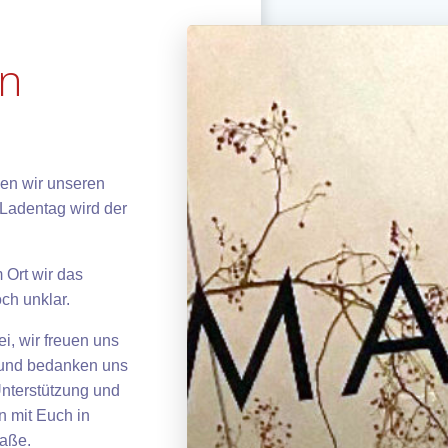
en
en wir unseren
r Ladentag wird der
 Ort wir das
och unklar.
, wir freuen uns
 und bedanken uns
Unterstützung und
 mit Euch in
raße.