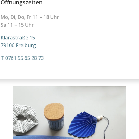
Öffnungszeiten
Mo, Di, Do, Fr 11
– 18 Uhr
Sa 11 – 15 Uhr
Klarastraße 15
79106 Freiburg
T 0761 55 65 28 73