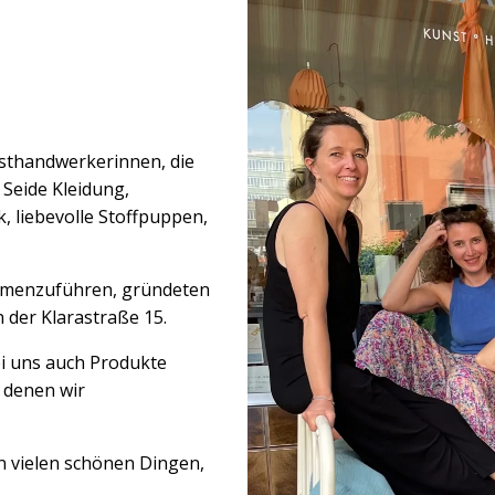
nsthandwerkerinnen, die
Seide Kleidung,
 liebevolle Stoffpuppen,
mmenzuführen, gründeten
 der Klarastraße 15.
i uns auch Produkte
 denen wir
 vielen schönen Dingen,